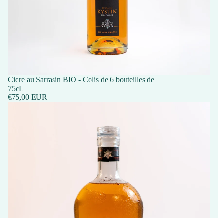
Cidre au Sarrasin BIO - Colis de 6 bouteilles de
75cL
€75,00 EUR