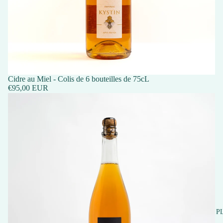
Cidre au Miel - Colis de 6 bouteilles de 75cL
€95,00 EUR
P