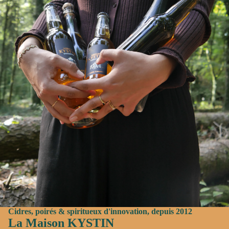
Cidres, poirés & spiritueux d'innovation, depuis 2012
La Maison KYSTIN