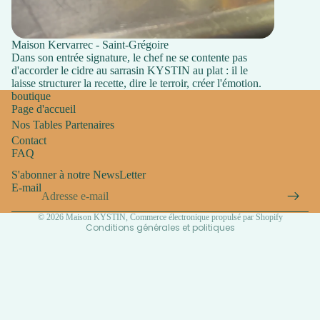
Maison Kervarrec - Saint-Grégoire
Dans son entrée signature, le chef ne se contente pas
d'accorder le cidre au sarrasin KYSTIN au plat : il le
laisse structurer la recette, dire le terroir, créer l'émotion.
boutique
Politique de confidentialité
Page d'accueil
Politique de remboursement
Nos Tables Partenaires
Contact
Conditions d’utilisation
FAQ
Politique d’expédition
S'abonner à notre NewsLetter
Coordonnées
E-mail
Mentions légales
© 2026
Maison KYSTIN
,
Commerce électronique propulsé par Shopify
Conditions générales et politiques