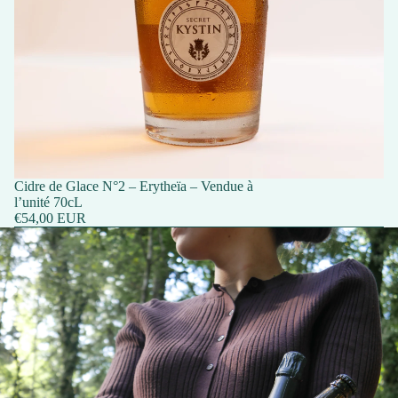
Cidre de Glace N°2 – Erytheïa – Vendue à
l’unité 70cL
€54,00 EUR